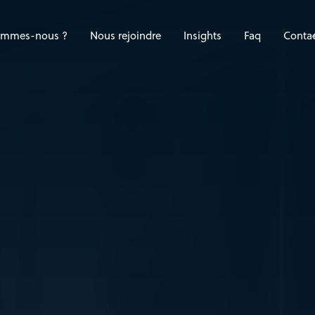
ommes-nous ?
Nous rejoindre
Insights
Faq
Conta