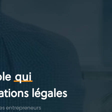
ble
qui
ations légales
es entrepreneurs