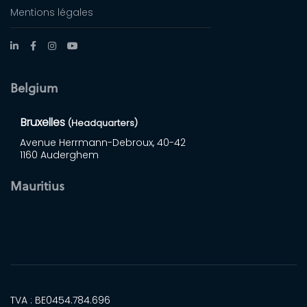
Mentions légales
Belgium
Bruxelles
(Headquarters)
Avenue Herrmann-Debroux, 40-42
1160 Auderghem
Mauritius
TVA : BE0454.784.696