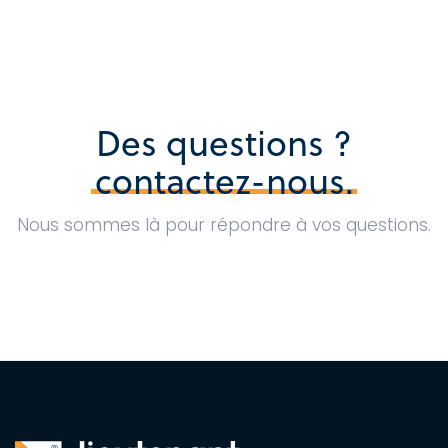
Des questions ?
contactez-nous.
Nous sommes là pour répondre à vos questions.