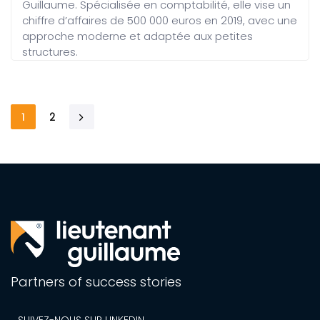
Guillaume. Spécialisée en comptabilité, elle vise un
chiffre d’affaires de 500 000 euros en 2019, avec une
approche moderne et adaptée aux petites
structures.
1
2
Partners of success stories
SUIVEZ-NOUS SUR LINKEDIN