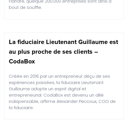
Flandre, quelque 200.000 entreprises sont ainsi à
bout de souffle.
La fiduciaire Lieutenant Guillaume est
au plus proche de ses clients –
CodaBox
Créée en 2016 par un entrepreneur déçu de ses
expériences passées, la fiduciaire Lieutenant
Guillaume adopte un esprit digital et
entrepreneurial. CodaBox est devenu un allié
indispensable, affirme Alexander Peccoux, COO de
la fiduciaire.