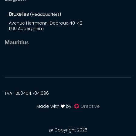
Bruxelles
(Headquarters)
Avenue Herrmann-Debroux, 40-42
1160 Auderghem
Mauritius
TVA : BE0454.784.696
Made with
by
Qreative
@ Copyright 2025