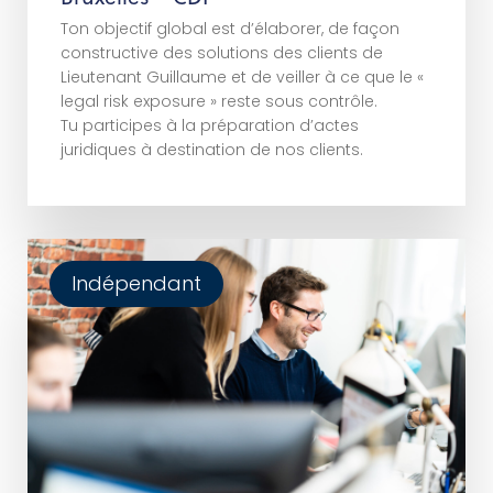
Ton objectif global est d’élaborer, de façon
constructive des solutions des clients de
Lieutenant Guillaume et de veiller à ce que le «
legal risk exposure » reste sous contrôle.
Tu participes à la préparation d’actes
juridiques à destination de nos clients.
Indépendant
Rejoindre notre réseau en tant qu’indépendant.