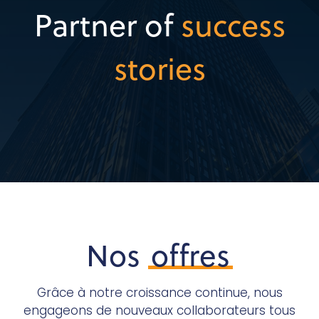
Partner of
success
stories
Nos
offres
Grâce à notre croissance continue, nous
engageons de nouveaux collaborateurs tous